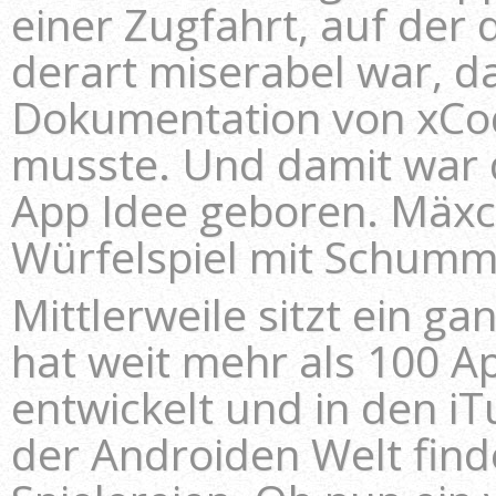
einer Zugfahrt, auf der 
derart miserabel war, d
Dokumentation von xCod
musste. Und damit war 
App Idee geboren. Mäxc
Würfelspiel mit Schum
Mittlerweile sitzt ein 
hat weit mehr als 100 A
entwickelt und in den iTu
der Androiden Welt find