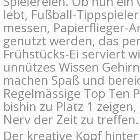
Spielereien. Ob nun ein 
lebt, Fußball-Tippspiele
messen, Papierflieger-A
genutzt werden, das per
Frühstücks-Ei serviert w
unnützes Wissen Gehirne
machen Spaß und bereic
Regelmässige Top Ten P
bishin zu Platz 1 zeigen
Nerv der Zeit zu treffen.
Der kreative Kopf hinte