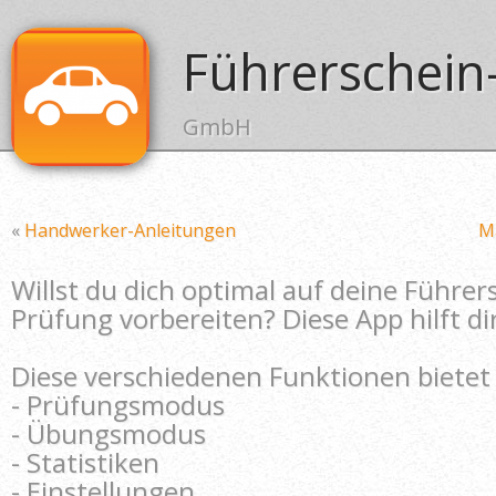
Führerschein
GmbH
«
Handwerker-Anleitungen
M
Willst du dich optimal auf deine Führer
Prüfung vorbereiten? Diese App hilft di
Diese verschiedenen Funktionen bietet
- Prüfungsmodus
- Übungsmodus
- Statistiken
- Einstellungen