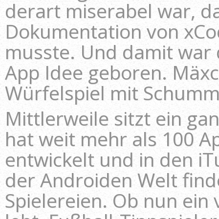
derart miserabel war, d
Dokumentation von xCod
musste. Und damit war 
App Idee geboren. Mäxc
Würfelspiel mit Schum
Mittlerweile sitzt ein 
hat weit mehr als 100 A
entwickelt und in den iTu
der Androiden Welt find
Spielereien. Ob nun ein 