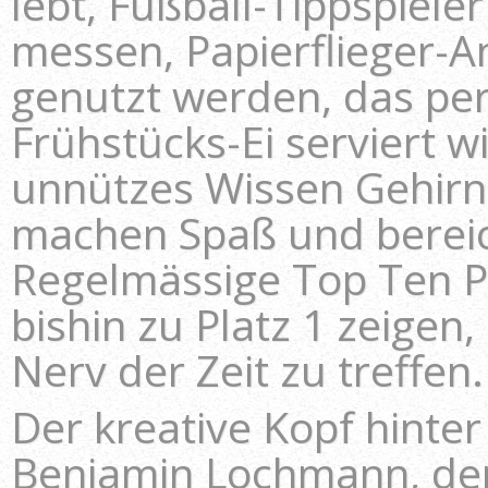
lebt, Fußball-Tippspiele
messen, Papierflieger-A
genutzt werden, das per
Frühstücks-Ei serviert w
unnützes Wissen Gehirne
machen Spaß und bereic
Regelmässige Top Ten P
bishin zu Platz 1 zeigen
Nerv der Zeit zu treffen.
Der kreative Kopf hinte
Benjamin Lochmann, der 