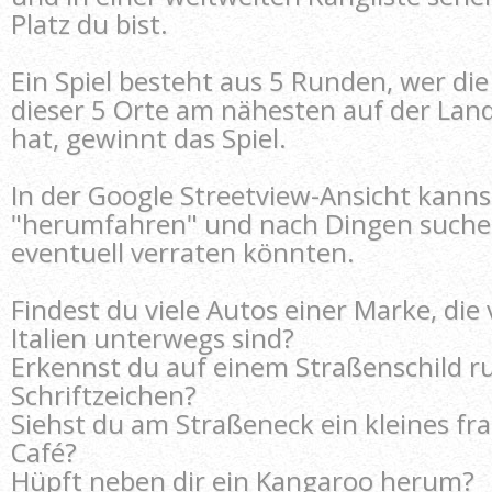
Platz du bist.
Ein Spiel besteht aus 5 Runden, wer di
dieser 5 Orte am nähesten auf der Lan
hat, gewinnt das Spiel.
In der Google Streetview-Ansicht kanns
"herumfahren" und nach Dingen suchen
eventuell verraten könnten.
Findest du viele Autos einer Marke, die 
Italien unterwegs sind?
Erkennst du auf einem Straßenschild r
Schriftzeichen?
Siehst du am Straßeneck ein kleines fr
Café?
Hüpft neben dir ein Kangaroo herum?