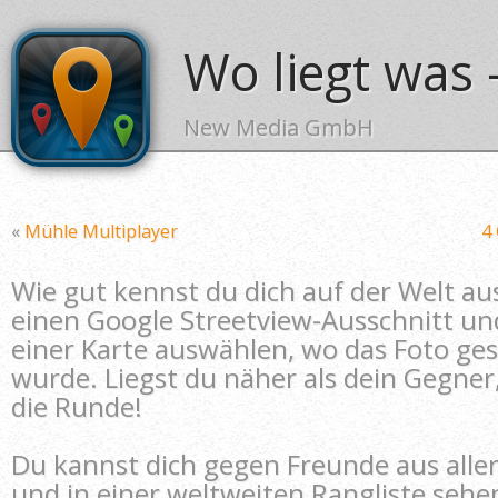
Wo liegt was 
New Media GmbH
«
Mühle Multiplayer
4
Wie gut kennst du dich auf der Welt au
einen Google Streetview-Ausschnitt un
einer Karte auswählen, wo das Foto ge
wurde. Liegst du näher als dein Gegner
die Runde!
Du kannst dich gegen Freunde aus alle
und in einer weltweiten Rangliste sehe