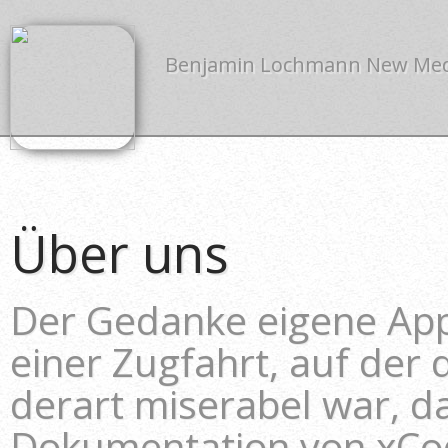
Benjamin Lochmann New Me
Über uns
Der Gedanke eigene Ap
einer Zugfahrt, auf der 
derart miserabel war, d
Dokumentation von xCod