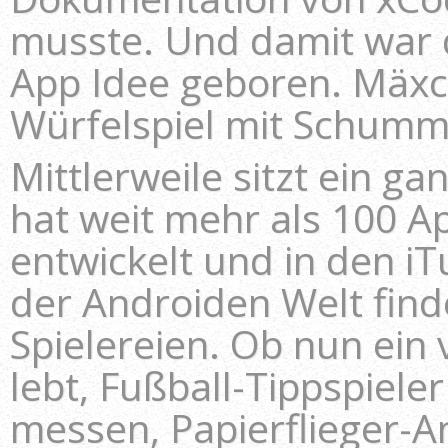
musste. Und damit war 
App Idee geboren. Mäxc
Würfelspiel mit Schum
Mittlerweile sitzt ein 
hat weit mehr als 100 A
entwickelt und in den iTu
der Androiden Welt find
Spielereien. Ob nun ein 
lebt, Fußball-Tippspiele
messen, Papierflieger-A